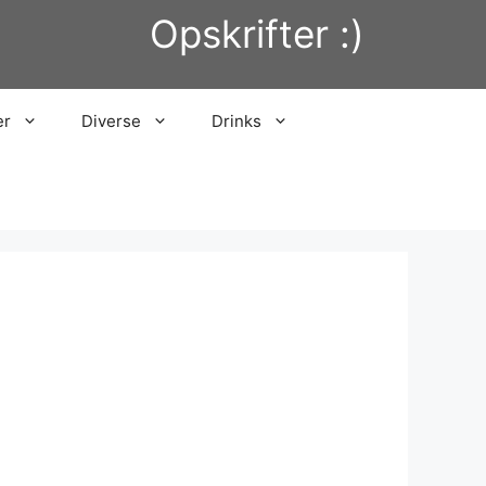
Opskrifter :)
er
Diverse
Drinks