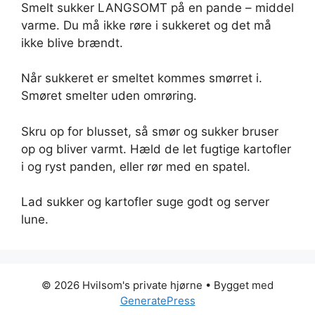
Smelt sukker LANGSOMT på en pande – middel
varme. Du må ikke røre i sukkeret og det må
ikke blive brændt.
Når sukkeret er smeltet kommes smørret i.
Smøret smelter uden omrøring.
Skru op for blusset, så smør og sukker bruser
op og bliver varmt. Hæld de let fugtige kartofler
i og ryst panden, eller rør med en spatel.
Lad sukker og kartofler suge godt og server
lune.
© 2026 Hvilsom's private hjørne
• Bygget med
GeneratePress