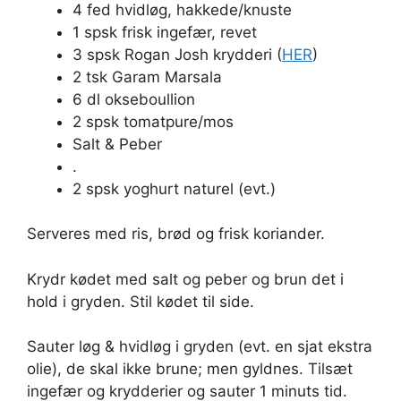
4 fed hvidløg, hakkede/knuste
1 spsk frisk ingefær, revet
3 spsk Rogan Josh krydderi (
HER
)
2 tsk Garam Marsala
6 dl okseboullion
2 spsk tomatpure/mos
Salt & Peber
.
2 spsk yoghurt naturel (evt.)
Serveres med ris, brød og frisk koriander.
Krydr kødet med salt og peber og brun det i
hold i gryden. Stil kødet til side.
Sauter løg & hvidløg i gryden (evt. en sjat ekstra
olie), de skal ikke brune; men gyldnes. Tilsæt
ingefær og krydderier og sauter 1 minuts tid.