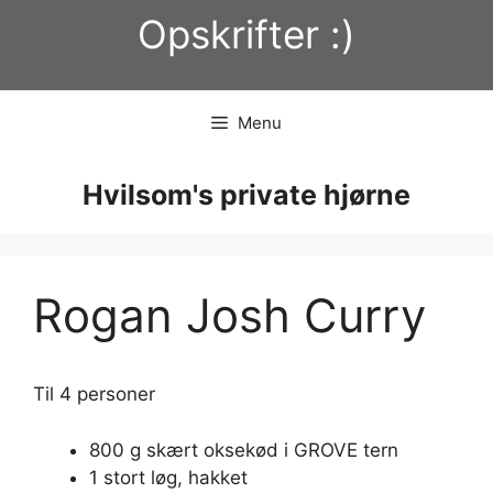
Hop
Opskrifter :)
til
indhold
Menu
Hvilsom's private hjørne
Rogan Josh Curry
Til 4 personer
800 g skært oksekød i GROVE tern
1 stort løg, hakket