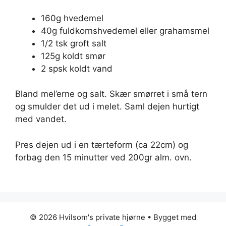
160g hvedemel
40g fuldkornshvedemel eller grahamsmel
1/2 tsk groft salt
125g koldt smør
2 spsk koldt vand
Bland mel’erne og salt. Skær smørret i små tern
og smulder det ud i melet. Saml dejen hurtigt
med vandet.
Pres dejen ud i en tærteform (ca 22cm) og
forbag den 15 minutter ved 200gr alm. ovn.
© 2026 Hvilsom's private hjørne
• Bygget med