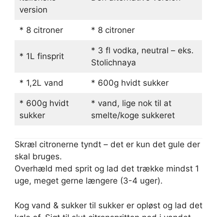
version
* 8 citroner
* 8 citroner
* 3 fl vodka, neutral – eks.
* 1L finsprit
Stolichnaya
* 1,2L vand
* 600g hvidt sukker
* 600g hvidt
* vand, lige nok til at
sukker
smelte/koge sukkeret
Skræl citronerne tyndt – det er kun det gule der
skal bruges.
Overhæld med sprit og lad det trække mindst 1
uge, meget gerne længere (3-4 uger).
Kog vand & sukker til sukker er opløst og lad det