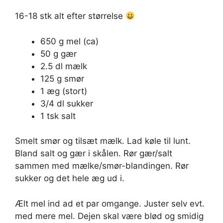
16-18 stk alt efter størrelse
650 g mel (ca)
50 g gær
2.5 dl mælk
125 g smør
1 æg (stort)
3/4 dl sukker
1 tsk salt
Smelt smør og tilsæt mælk. Lad køle til lunt.
Bland salt og gær i skålen. Rør gær/salt
sammen med mælke/smør-blandingen. Rør
sukker og det hele æg ud i.
Ælt mel ind ad et par omgange. Juster selv evt.
med mere mel. Dejen skal være blød og smidig