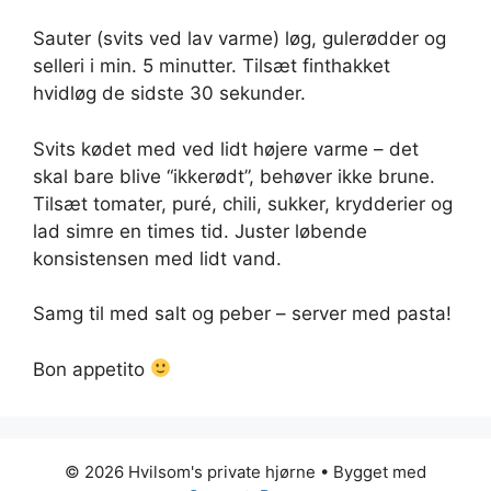
Sauter (svits ved lav varme) løg, gulerødder og
selleri i min. 5 minutter. Tilsæt finthakket
hvidløg de sidste 30 sekunder.
Svits kødet med ved lidt højere varme – det
skal bare blive “ikkerødt”, behøver ikke brune.
Tilsæt tomater, puré, chili, sukker, krydderier og
lad simre en times tid. Juster løbende
konsistensen med lidt vand.
Samg til med salt og peber – server med pasta!
Bon appetito
© 2026 Hvilsom's private hjørne
• Bygget med