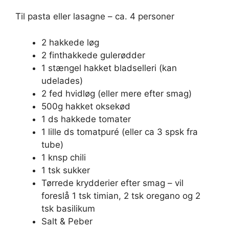
Til pasta eller lasagne – ca. 4 personer
2 hakkede løg
2 finthakkede gulerødder
1 stængel hakket bladselleri (kan
udelades)
2 fed hvidløg (eller mere efter smag)
500g hakket oksekød
1 ds hakkede tomater
1 lille ds tomatpuré (eller ca 3 spsk fra
tube)
1 knsp chili
1 tsk sukker
Tørrede krydderier efter smag – vil
foreslå 1 tsk timian, 2 tsk oregano og 2
tsk basilikum
Salt & Peber