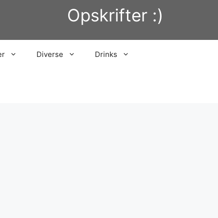
Opskrifter :)
er
Diverse
Drinks