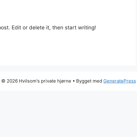
st. Edit or delete it, then start writing!
© 2026 Hvilsom's private hjørne
• Bygget med
GeneratePress