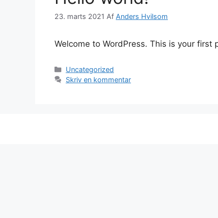
23. marts 2021
Af
Anders Hvilsom
Welcome to WordPress. This is your first po
Kategorier
Uncategorized
Skriv en kommentar